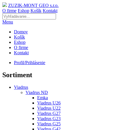
ZUZIK-MONT GEO s.r.o.
O firme
Eshop
Košík
Kontakt
Menu
Domov
Košík
Eshop
O firme
Kontakt
Profil/Prihlásenie
Sortiment
Viadrus
Viadrus ND
Emka
Viadrus U26
Viadrus U22
Viadrus G27
Viadrus G23
Viadrus G25
Viadrus G42